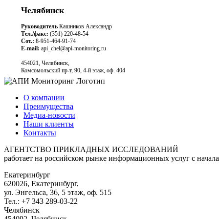
Челябинск
Руководитель
Кашников Александр
Тел./факс:
(351) 220-48-54
Сот.:
8-951-464-91-74
E-mail:
api_chel@api-monitoring.ru
454021, Челябинск,
Комсомольский пр-т, 90, 4-й этаж, оф. 404
О компании
Преимущества
Медиа-новости
Наши клиенты
Контакты
АГЕНТСТВО ПРИКЛАДНЫХ ИССЛЕДОВАНИЙ
работает на российском рынке информационных услуг с начала
Екатеринбург
620026, Екатеринбург,
ул. Энгельса, 36, 5 этаж, оф. 515
Тел.: +7 343 289-03-22
Челябинск
454092, Челябинск,